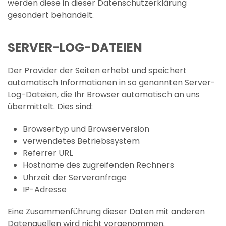
werden diese in dieser Datenschutzerklärung
gesondert behandelt.
SERVER-LOG-DATEIEN
Der Provider der Seiten erhebt und speichert
automatisch Informationen in so genannten Server-
Log-Dateien, die Ihr Browser automatisch an uns
übermittelt. Dies sind:
Browsertyp und Browserversion
verwendetes Betriebssystem
Referrer URL
Hostname des zugreifenden Rechners
Uhrzeit der Serveranfrage
IP-Adresse
Eine Zusammenführung dieser Daten mit anderen
Datenquellen wird nicht vorgenommen.